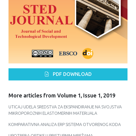
PDF DOWNLOAD
More articles from Volume 1, Issue 1, 2019
UTICAJ UDELA SREDSTVA ZA EKSPANDIRANJE NA SVOJSTVA
MIKROPOROZNIH ELASTOMERNIH MATERIJALA
KOMPARATIVNA ANALIZA ERP SISTEMA OTVORENOG KODA
UPOTREBA OPTIKE U PRISTUPNIM MREŽAMA