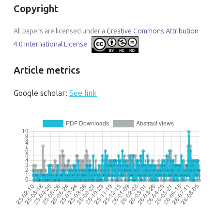
Copyright
All papers are licensed under a
Creative Commons Attribution
4.0 International License
.
Article metrics
Google scholar:
See link