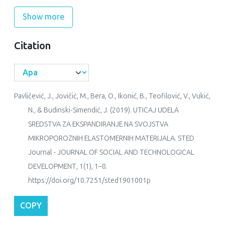
Show more
Citation
Pavličević, J., Jovičić, M., Bera, O., Ikonić, B., Teofilović, V., Vukić,
N., & Budinski-Simendić, J. (2019). UTICAJ UDELA
SREDSTVA ZA EKSPANDIRANJE NA SVOJSTVA
MIKROPOROZNIH ELASTOMERNIH MATERIJALA.
STED
Journal - JOURNAL OF SOCIAL AND TECHNOLOGICAL
DEVELOPMENT
,
1
(1), 1–8.
https://doi.org/10.7251/sted1901001p
COPY