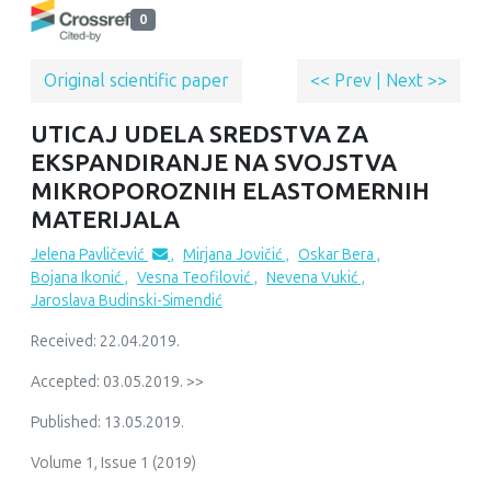
0
Original scientific paper
<< Prev
|
Next >>
UTICAJ UDELA SREDSTVA ZA
EKSPANDIRANJE NA SVOJSTVA
MIKROPOROZNIH ELASTOMERNIH
MATERIJALA
Jelena Pavličević
,
Mirjana Jovičić
,
Oskar Bera
,
Bojana Ikonić
,
Vesna Teofilović
,
Nevena Vukić
,
Jaroslava Budinski-Simendić
Received: 22.04.2019.
Accepted: 03.05.2019. >>
Published: 13.05.2019.
Volume 1, Issue 1 (2019)