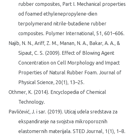
rubber composites, Part I. Mechanical properties
od foamed ethylenepropylene-dien
terpolymerand nitrile-butadiene rubber
composites.
Polymer International
,
51
, 601–606.
Najib, N. N., Ariff, Z. M., Manan, N. A., Bakar, A. A., &
Sipaut, C. S. (2009). Effect of Blowing Agent
Concentration on Cell Morphology and Impact
Properties of Natural Rubber Foam.
Journal of
Physical Science
,
20
(1), 13–25.
Othmer, K. (2014).
Encyclopedia of Chemical
Technology
.
Pavličević, J. i sar. (2019). Uticaj udela sredstava za
ekspandiranje na svojstva mikroporoznih
elastomernih materijala.
STED Journal
,
1
(1), 1–8.