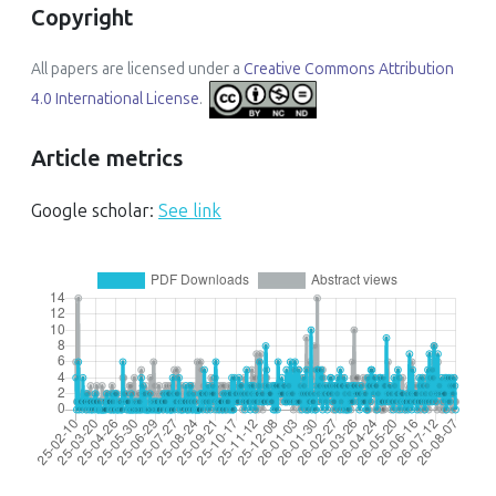
Copyright
All papers are licensed under a
Creative Commons Attribution
4.0 International License
.
Article metrics
Google scholar:
See link