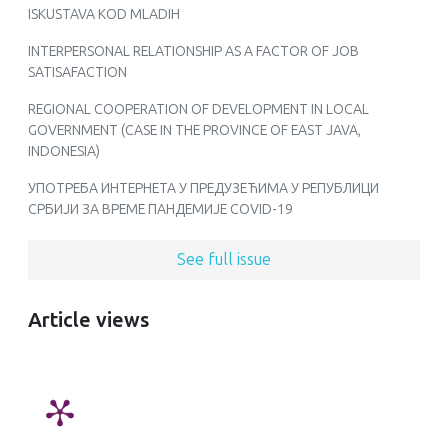
ISKUSTAVA KOD MLADIH
INTERPERSONAL RELATIONSHIP AS A FACTOR OF JOB
SATISAFACTION
REGIONAL COOPERATION OF DEVELOPMENT IN LOCAL
GOVERNMENT (CASE IN THE PROVINCE OF EAST JAVA,
INDONESIA)
УПОТРЕБА ИНТЕРНЕТА У ПРЕДУЗЕЋИМА У РЕПУБЛИЦИ
СРБИЈИ ЗА ВРЕМЕ ПАНДЕМИЈЕ COVID-19
See full issue
Article views