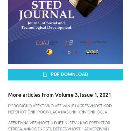
PDF DOWNLOAD
More articles from Volume 3, Issue 1, 2021
PORODIČNO AFEKTIVNO VEZIVANJE I AGRESIVNOST KOD
NEPSIHOTIČNIH POČINILACA NASILNIH KRIVIČNIH DELA
AFEKTIVNA VEZANOST U DJETINJSTVU KAO PREDIKTOR
STRESA, ANKSIOZNOSTI, DEPRESIVNOSTI I ADVERZIVNIH