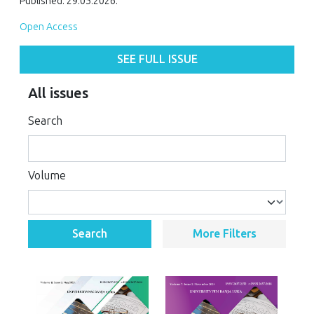
Published: 29.05.2026.
Open Access
SEE FULL ISSUE
All issues
Search
Volume
Search
More Filters