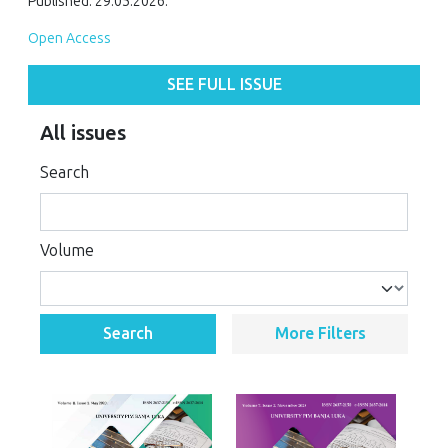
Published: 29.05.2026.
Open Access
SEE FULL ISSUE
All issues
Search
Volume
Search
More Filters