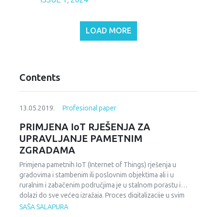
LOAD MORE
Contents
13.05.2019.
Profesional paper
PRIMJENA IoT RJEŠENJA ZA
UPRAVLJANJE PAMETNIM
ZGRADAMA
Primjena pametnih IoT (Internet of Things) rješenja u
gradovima i stambenim ili poslovnim objektima ali i u
ruralnim i zabačenim područjima je u stalnom porastu i
dolazi do sve većeg izražaja. Proces digitalizacije u svim
sferama društva napreduje uz primjenu pametnih rješenja
SAŠA SALAPURA
kontinuiranim umrežavanjem uređaja, informacija i ljudi uz