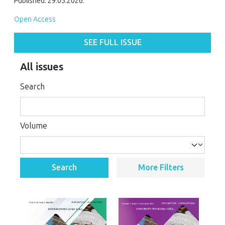
Published: 29.05.2026.
Open Access
SEE FULL ISSUE
All issues
Search
Volume
Search
More Filters