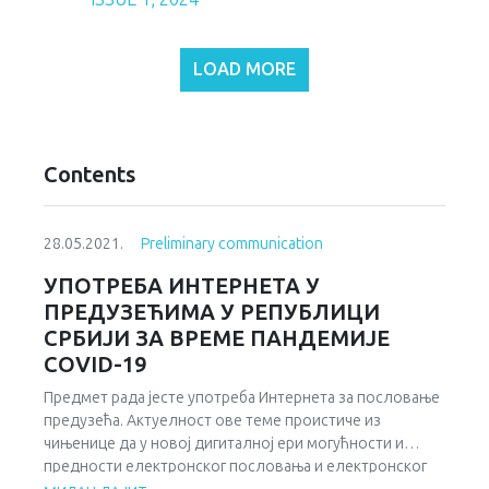
LOAD MORE
Contents
28.05.2021.
Preliminary communication
УПОТРЕБА ИНТЕРНЕТА У
ПРЕДУЗЕЋИМА У РЕПУБЛИЦИ
СРБИЈИ ЗА ВРЕМЕ ПАНДЕМИЈЕ
COVID-19
Предмет рада јесте употреба Интернета за пословање
предузећа. Актуелност ове теме проистиче из
чињенице да у новој дигиталној ери могућности и
предности електронског пословања и електронског