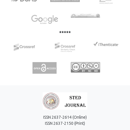
construction of the forming tools.
*****
ISSN 2637-2614 (Online)
ISSN 2637-2150 (Print)