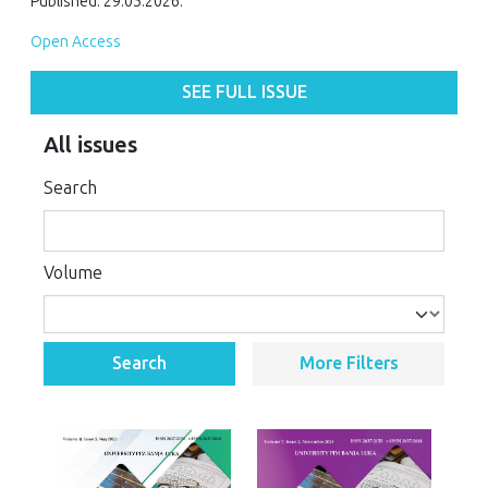
Published: 29.05.2026.
Open Access
SEE FULL ISSUE
All issues
Search
Volume
Search
More Filters