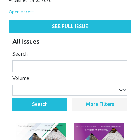
Published: 29.05.2026.
Open Access
SEE FULL ISSUE
All issues
Search
Volume
Search
More Filters