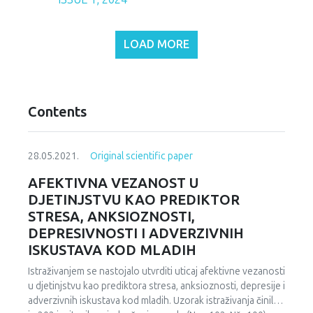
LOAD MORE
Contents
28.05.2021.
Original scientific paper
AFEKTIVNA VEZANOST U
DJETINJSTVU KAO PREDIKTOR
STRESA, ANKSIOZNOSTI,
DEPRESIVNOSTI I ADVERZIVNIH
ISKUSTAVA KOD MLADIH
Istraživanjem se nastojalo utvrditi uticaj afektivne vezanosti
u djetinjstvu kao prediktora stresa, anksioznosti, depresije i
adverzivnih iskustava kod mladih. Uzorak istraživanja činilo