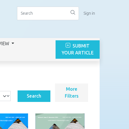
Sign in
VIEW
SUBMIT
YOUR ARTICLE
More
Search
Filters