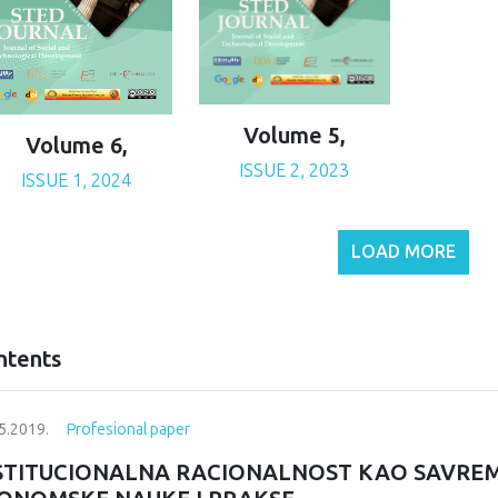
Volume 5,
Volume 6,
ISSUE 2, 2023
ISSUE 1, 2024
LOAD MORE
ntents
5.2019.
Profesional paper
STITUCIONALNA RACIONALNOST KAO SAVRE