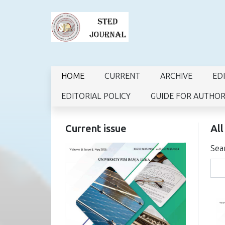
HOME
CURRENT
ARCHIVE
ED
EDITORIAL POLICY
GUIDE FOR AUTHO
Current issue
All
Sea