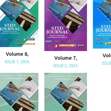
Volume 8,
Vol
Volume 7,
ISSUE 1, 2026
ISSU
ISSUE 2, 2025