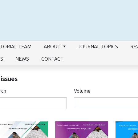
ITORIAL TEAM
ABOUT
JOURNAL TOPICS
RE
RS
NEWS
CONTACT
 issues
rch
Volume