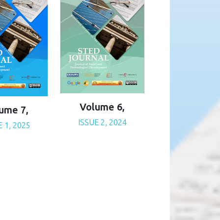
Volume 6,
ume 7,
ISSUE 2, 2024
E 1, 2025